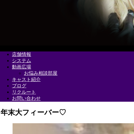
店舗情報
システム
動画広場
お悩み相談部屋
キャスト紹介
ブログ
リクルート
お問い合わせ
年末大フィーバー♡