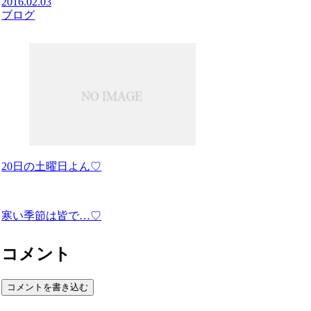
2016.02.03
ブログ
20日の土曜日よん♡
寒い季節は皆で…♡
コメント
コメントを書き込む