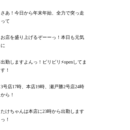
さあ！今日から年末年始、全力で突っ走
って
お店を盛り上げるぞーーっ！本日も元気
に
出勤しますよんっ！ビリビリ⚡️openしてま
す！
3号店17時、本店19時、瀬戸勝2号店24時
から！
たけちゃんは本店に23時から出勤します
っ！