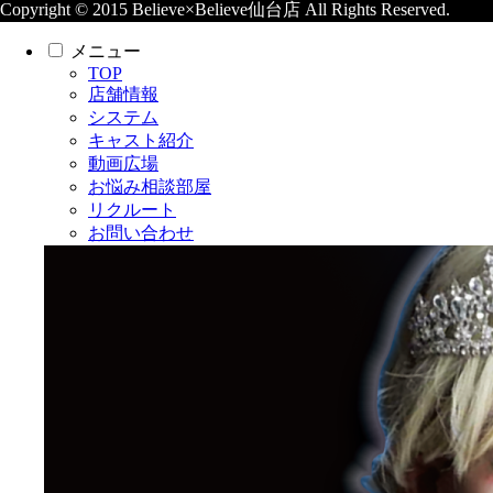
Copyright © 2015 Believe×Believe仙台店 All Rights Reserved.
メニュー
TOP
店舗情報
システム
キャスト紹介
動画広場
お悩み相談部屋
リクルート
お問い合わせ