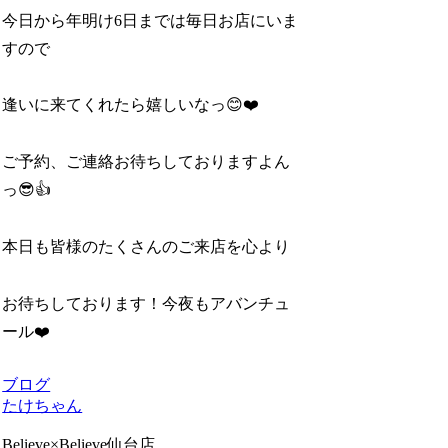
今日から年明け6日までは毎日お店にいま
すので
逢いに来てくれたら嬉しいなっ😊❤️
ご予約、ご連絡お待ちしておりますよん
っ😎👍
本日も皆様のたくさんのご来店を心より
お待ちしております！今夜もアバンチュ
ール❤️
ブログ
たけちゃん
Believe×Believe仙台店