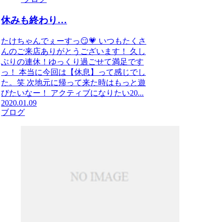
休みも終わり…
たけちゃんでぇーすっ😏💗 いつもたくさ
んのご来店ありがとうございます！ 久し
ぶりの連休！ゆっくり過ごせて満足です
っ！ 本当に今回は【休息】って感じでし
た。笑 次地元に帰って来た時はもっと遊
びたいなー！ アクティブになりたい20...
2020.01.09
ブログ