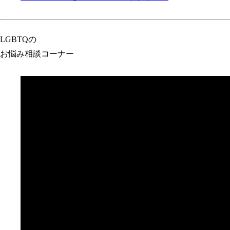
LGBTQ
の
お悩み相談コーナー