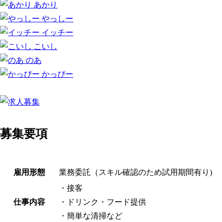
あかり
やっしー
イッチー
こいし
のあ
かっぴー
募集要項
雇用形態
業務委託（スキル確認のため試用期間有り)
・接客
仕事内容
・ドリンク・フード提供
・簡単な清掃など