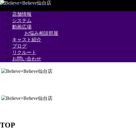
店舗情報
システム
動画広場
お悩み相談部屋
キャスト紹介
ブログ
リクルート
お問い合わせ
TOP