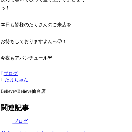
っ！
本日も皆様のたくさんのご来店を
お待ちしておりますよんっ😉！
今夜もアバンチュール💗
ブログ
たけちゃん
Believe×Believe仙台店
関連記事
ブログ