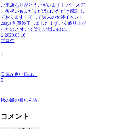
ご来店ありがとうございます！ バースデ
ー後祝いもまだまだ沢山いただき感謝 し
ております！そして週末の女装イベント
2days 無事終了しました！すごく盛り上が
ったのと すごく楽しい思い出に...
2020.03.16
ブログ
天気が良い日は♩
秋の風の暴れん坊。
コメント