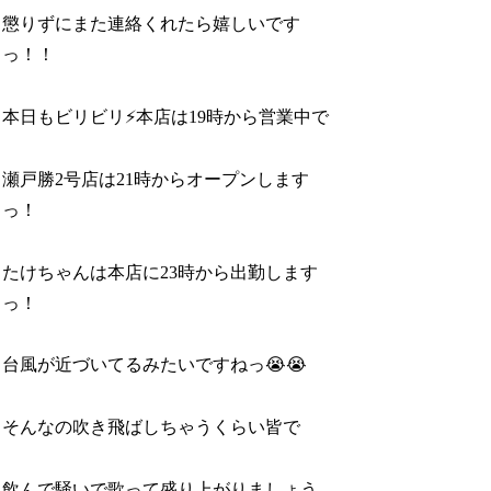
懲りずにまた連絡くれたら嬉しいです
っ！！
本日もビリビリ⚡️本店は19時から営業中で
瀬戸勝2号店は21時からオープンします
っ！
たけちゃんは本店に23時から出勤します
っ！
台風が近づいてるみたいですねっ😭😭
そんなの吹き飛ばしちゃうくらい皆で
飲んで騒いで歌って盛り上がりましょう