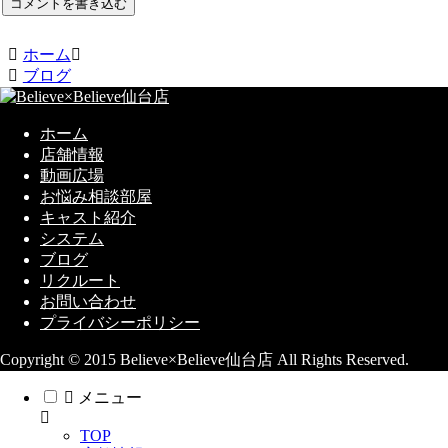
コメントを書き込む
ホーム
ブログ
ホーム
店舗情報
動画広場
お悩み相談部屋
キャスト紹介
システム
ブログ
リクルート
お問い合わせ
プライバシーポリシー
Copyright © 2015 Believe×Believe仙台店 All Rights Reserved.
メニュー
TOP