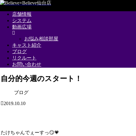
店舗情報
システム
動画広場
お悩み相談部屋
キャスト紹介
ブログ
リクルート
お問い合わせ
自分的今週のスタート！
ブログ
2019.10.10
たけちゃんでぇーすっ😏💗