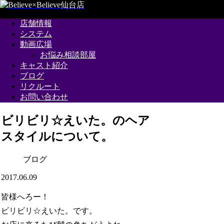
店舗情報
システム
動画広場
お悩み相談部屋
キャスト紹介
ブログ
リクルート
お問い合わせ
ビリビリ☆えいた。のヘア
スタイルについて。
ブログ
2017.06.09
皆様へろー！
ビリビリ☆えいた。です。