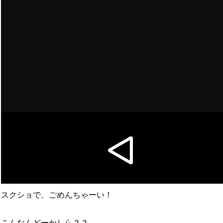
スクショで、ごめんちゃーい！
こんなんどーかしら？？