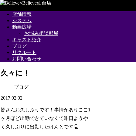
店舗情報
システム
動画広場
お悩み相談部屋
キャスト紹介
ブログ
リクルート
お問い合わせ
久々に！
ブログ
2017.02.02
皆さんお久しぶりです！事情がありここ1
ヶ月ほど出勤できていなくて昨日ようや
く久しぶりに出勤したけんとです🤐