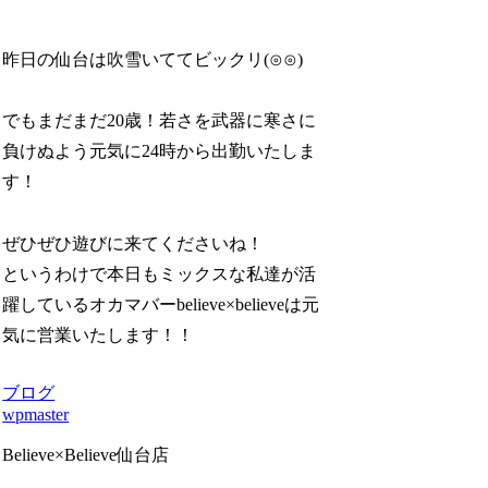
昨日の仙台は吹雪いててビックリ(⊙⊙)
でもまだまだ20歳！若さを武器に寒さに
負けぬよう元気に24時から出勤いたしま
す！
ぜひぜひ遊びに来てくださいね！
というわけで本日もミックスな私達が活
躍しているオカマバーbelieve×believeは元
気に営業いたします！！
ブログ
wpmaster
Believe×Believe仙台店