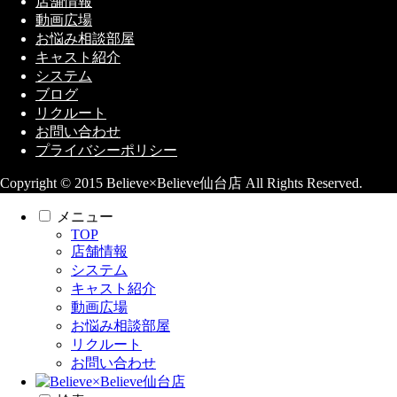
店舗情報
動画広場
お悩み相談部屋
キャスト紹介
システム
ブログ
リクルート
お問い合わせ
プライバシーポリシー
Copyright © 2015 Believe×Believe仙台店 All Rights Reserved.
メニュー
TOP
店舗情報
システム
キャスト紹介
動画広場
お悩み相談部屋
リクルート
お問い合わせ