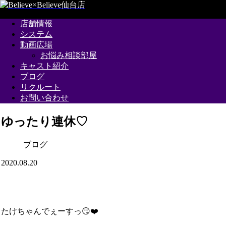
店舗情報
システム
動画広場
お悩み相談部屋
キャスト紹介
ブログ
リクルート
お問い合わせ
ゆったり連休♡
ブログ
2020.08.20
たけちゃんでぇーすっ😏❤️