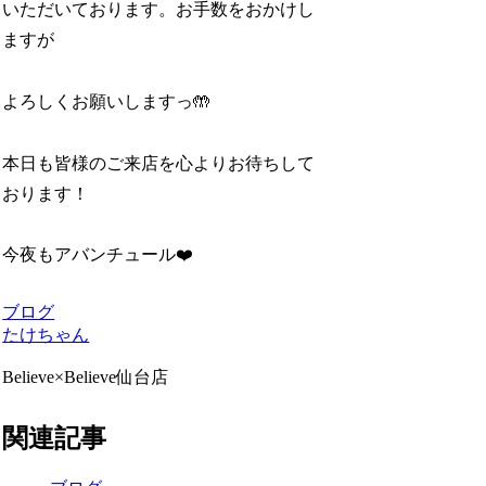
いただいております。お手数をおかけし
ますが
よろしくお願いしますっ🤲
本日も皆様のご来店を心よりお待ちして
おります！
今夜もアバンチュール❤️
ブログ
たけちゃん
Believe×Believe仙台店
関連記事