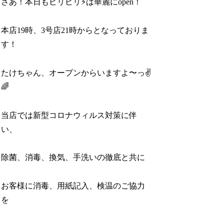
さあ！本日もビリビリ⚡️は華麗にopen！
本店19時、3号店21時からとなっておりま
す！
たけちゃん、オープンからいますよ〜っ✌️
🌈
当店では新型コロナウィルス対策に伴
い、
除菌、消毒、換気、手洗いの徹底と共に
お客様に消毒、用紙記入、検温のご協力
を