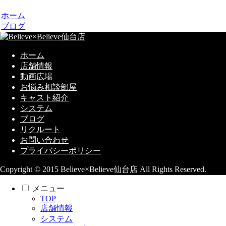
ホーム
ブログ
ホーム
店舗情報
動画広場
お悩み相談部屋
キャスト紹介
システム
ブログ
リクルート
お問い合わせ
プライバシーポリシー
Copyright © 2015 Believe×Believe仙台店 All Rights Reserved.
メニュー
TOP
店舗情報
システム