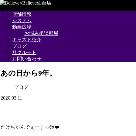
店舗情報
システム
動画広場
お悩み相談部屋
キャスト紹介
ブログ
リクルート
お問い合わせ
あの日から9年。
ブログ
2020.03.11
たけちゃんでぇーすっ😏❤️