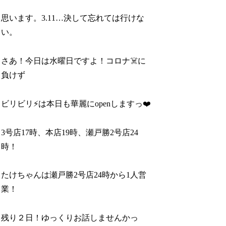
思います。3.11…決して忘れては行けな
い。
さあ！今日は水曜日ですよ！コロナ☠️に
負けず
ビリビリ⚡️は本日も華麗にopenしますっ❤️
3号店17時、本店19時、瀬戸勝2号店24
時！
たけちゃんは瀬戸勝2号店24時から1人営
業！
残り２日！ゆっくりお話しませんかっ