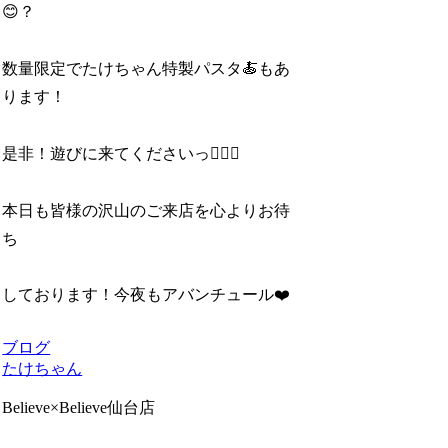
😊？
数量限定でたけちゃん特製パスタ🍝もあ
ります！
是非！遊びに来てくださいっ🙇‍♂️✨
本日も皆様の沢山のご来店を心よりお待
ち
しております！今夜もアバンチュール❤️
ブログ
たけちゃん
Believe×Believe仙台店