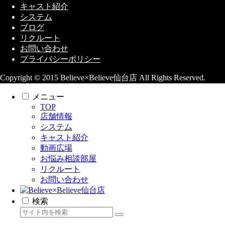
キャスト紹介
システム
ブログ
リクルート
お問い合わせ
プライバシーポリシー
Copyright © 2015 Believe×Believe仙台店 All Rights Reserved.
メニュー
TOP
店舗情報
システム
キャスト紹介
動画広場
お悩み相談部屋
リクルート
お問い合わせ
検索