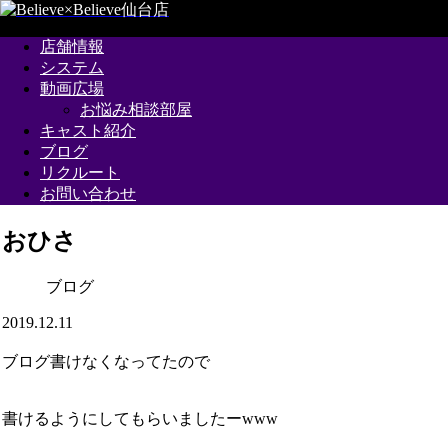
店舗情報
システム
動画広場
お悩み相談部屋
キャスト紹介
ブログ
リクルート
お問い合わせ
おひさ
ブログ
2019.12.11
ブログ書けなくなってたので
書けるようにしてもらいましたーwww