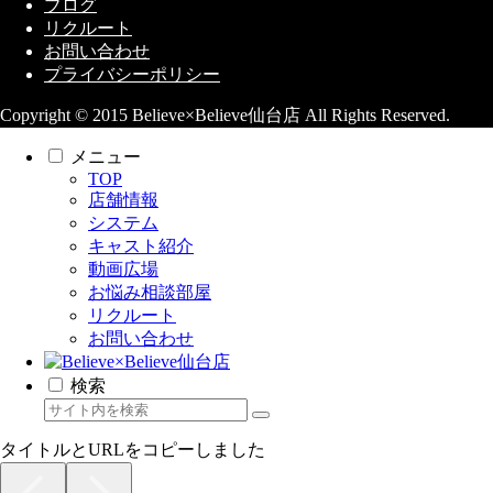
ブログ
リクルート
お問い合わせ
プライバシーポリシー
Copyright © 2015 Believe×Believe仙台店 All Rights Reserved.
メニュー
TOP
店舗情報
システム
キャスト紹介
動画広場
お悩み相談部屋
リクルート
お問い合わせ
検索
タイトルとURLをコピーしました