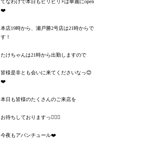
てなわけで本日もビリビリ⚡️は華麗にopen
❤️
本店19時から、瀬戸勝2号店は21時からで
す！
たけちゃんは21時から出勤しますので
皆様是非とも会いに来てくださいなっ😊
❤️
本日も皆様のたくさんのご来店を
お待ちしておりますっ🙇‍♂️✨
今夜もアバンチュール❤️