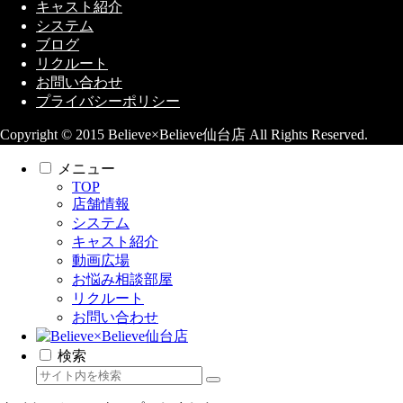
キャスト紹介
システム
ブログ
リクルート
お問い合わせ
プライバシーポリシー
Copyright © 2015 Believe×Believe仙台店 All Rights Reserved.
メニュー
TOP
店舗情報
システム
キャスト紹介
動画広場
お悩み相談部屋
リクルート
お問い合わせ
検索