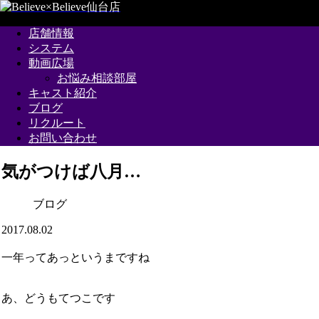
店舗情報
システム
動画広場
お悩み相談部屋
キャスト紹介
ブログ
リクルート
お問い合わせ
気がつけば八月…
ブログ
2017.08.02
一年ってあっというまですね
あ、どうもてつこです