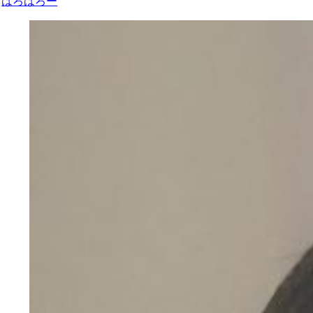
はろはろー