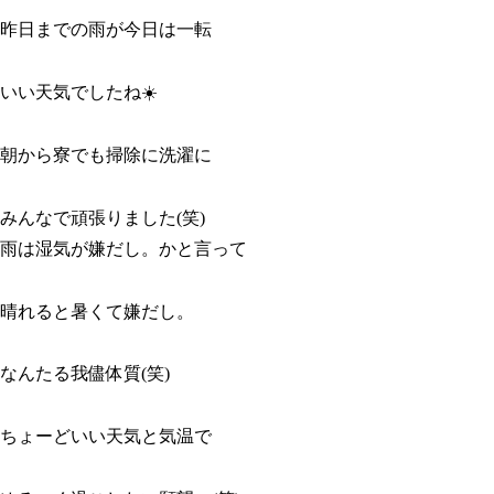
昨日までの雨が今日は一転
いい天気でしたね☀️
朝から寮でも掃除に洗濯に
みんなで頑張りました(笑)
雨は湿気が嫌だし。かと言って
晴れると暑くて嫌だし。
なんたる我儘体質(笑)
ちょーどいい天気と気温で