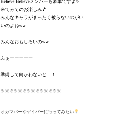
Believe-Believeメンバーも豪華ですよ✨
来てみてのお楽しみ🎵
みんなキャラがまったく被らないのがい
いのよねww
みんなおもしろいのww
ふぁーーーーー
準備して向かわないと！！
※※※※※※※※※※※※※※
オカマバーやゲイバーに行ってみたい