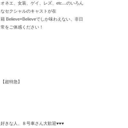
オネエ、女装、ゲイ、レズ、etc…のいろん
なセクシャルのキャストが在
籍 Believe×Believeでしか味わえない、非日
常をご体感ください！
【超特急】
好きな人、８号車さん大歓迎♥♥♥