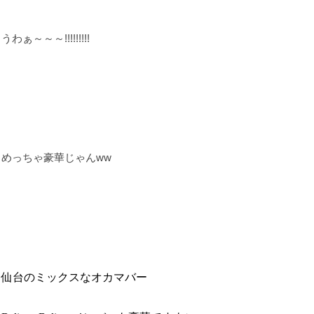
うわぁ～～～!!!!!!!!!
めっちゃ豪華じゃんww
仙台のミックスなオカマバー