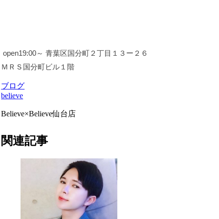
open19:00～ 青葉区国分町２丁目１３ー２６
ＭＲＳ国分町ビル１階
ブログ
believe
Believe×Believe仙台店
関連記事