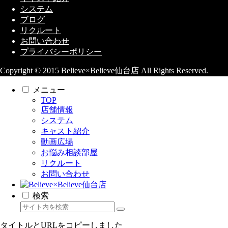
システム
ブログ
リクルート
お問い合わせ
プライバシーポリシー
Copyright © 2015 Believe×Believe仙台店 All Rights Reserved.
メニュー
TOP
店舗情報
システム
キャスト紹介
動画広場
お悩み相談部屋
リクルート
お問い合わせ
検索
タイトルとURLをコピーしました