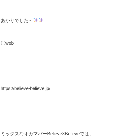
あかりでした～
◎web
https://believe-believe.jp/
ミックスなオカマバーBelieve×Believeでは、