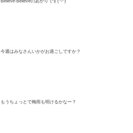
Believe-Believeのあかりです(^-^)
今週はみなさんいかがお過ごしですか？
もうちょっとで梅雨も明けるかな
ー？