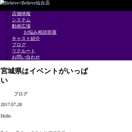
店舗情報
システム
動画広場
お悩み相談部屋
キャスト紹介
ブログ
リクルート
お問い合わせ
宮城県はイベントがいっぱ
い
ブログ
2017.07.28
Hello