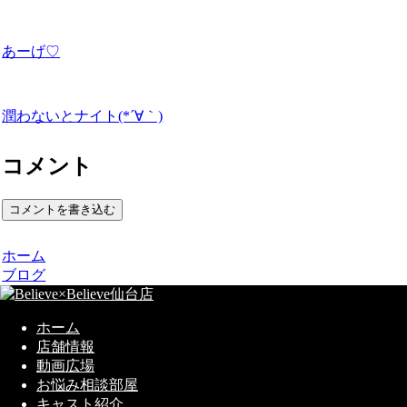
あーげ♡
潤わないとナイト(*´∀｀)
コメント
コメントを書き込む
ホーム
ブログ
ホーム
店舗情報
動画広場
お悩み相談部屋
キャスト紹介