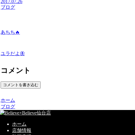
2017.07.26
ブログ
あちち🔥
ユラだよ🦋
コメント
コメントを書き込む
ホーム
ブログ
ホーム
店舗情報