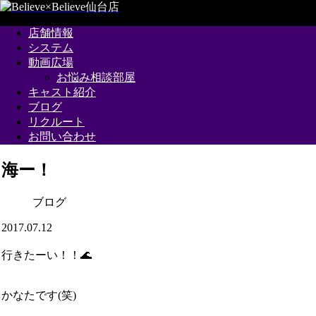
店舗情報
システム
動画広場
お悩み相談部屋
キャスト紹介
ブログ
リクルート
お問い合わせ
海ー！
ブログ
2017.07.12
行きたーい！！🌊
かなたです(笑)