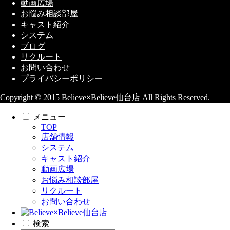
動画広場
お悩み相談部屋
キャスト紹介
システム
ブログ
リクルート
お問い合わせ
プライバシーポリシー
Copyright © 2015 Believe×Believe仙台店 All Rights Reserved.
メニュー
TOP
店舗情報
システム
キャスト紹介
動画広場
お悩み相談部屋
リクルート
お問い合わせ
検索