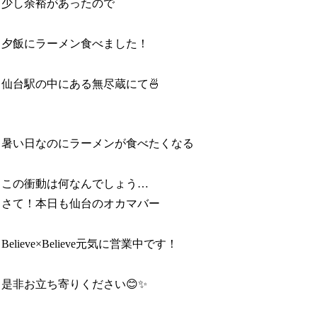
少し余裕があったので
夕飯にラーメン食べました！
仙台駅の中にある無尽蔵にて🍜
暑い日なのにラーメンが食べたくなる
この衝動は何なんでしょう…
さて！本日も仙台のオカマバー
Believe×Believe元気に営業中です！
是非お立ち寄りください😊✨