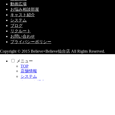
動画広場
お悩み相談部屋
キャスト紹介
システム
ブログ
リクルート
お問い合わせ
プライバシーポリシー
Copyright © 2015 Believe×Believe仙台店 All Rights Reserved.
メニュー
TOP
店舗情報
システム
キャスト紹介
動画広場
お悩み相談部屋
リクルート
お問い合わせ
検索