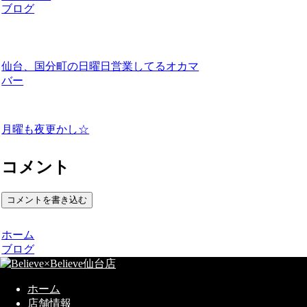
ブログ
仙台、国分町の日曜日営業してるオカマ
バー
月曜も夜更かし☆
コメント
コメントを書き込む
ホーム
ブログ
ホーム
店舗情報