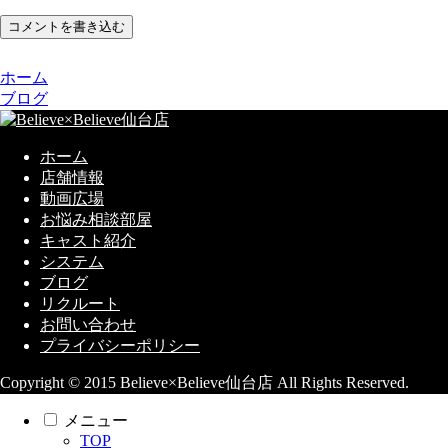
コメントを書き込む
ホーム
ブログ
ホーム
店舗情報
動画広場
お悩み相談部屋
キャスト紹介
システム
ブログ
リクルート
お問い合わせ
プライバシーポリシー
Copyright © 2015 Believe×Believe仙台店 All Rights Reserved.
メニュー
TOP