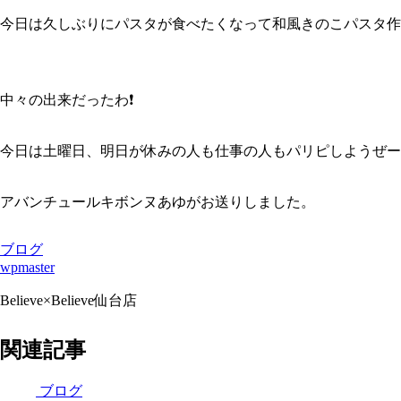
今日は久しぶりにパスタが食べたくなって和風きのこパスタ作っ
中々の出来だったわ❗️
今日は土曜日、明日が休みの人も仕事の人もパリピしようぜー
アバンチュールキボンヌあゆがお送りしました。
ブログ
wpmaster
Believe×Believe仙台店
関連記事
ブログ