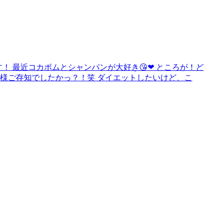
す！ 最近コカボムとシャンパンが大好き😘❤ ところが！ど
皆様ご存知でしたかっ？！笑 ダイエットしたいけど、こ