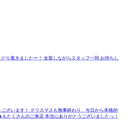
店までたどり着きましたー！ 女装しながらスタッフ一同 お待ちし
とうございます！ クリスマスも無事終わり、今日から本格的
🎄もたくさんのご来店 本当にありがとうございましたっ！