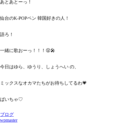
あとあとーっ！
仙台のK-POPペン 韓国好きの人！
語ろ！
一緒に歌おーっ！！！😮🎤
今日はゆら、ゆうり、しょうへい の、
ミックスなオカマたちがお待ちしてるわ💗
ばいちゃ♡
ブログ
wpmaster