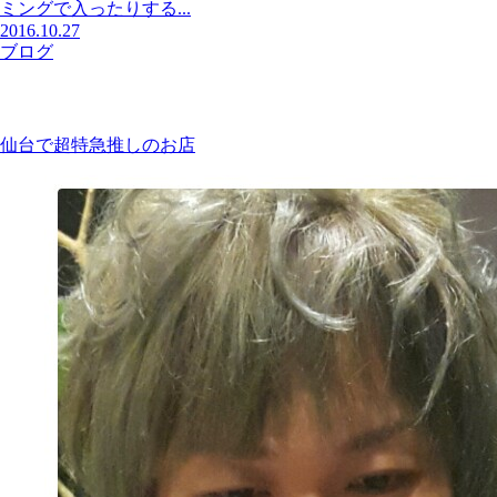
ミングで入ったりする...
2016.10.27
ブログ
仙台で超特急推しのお店