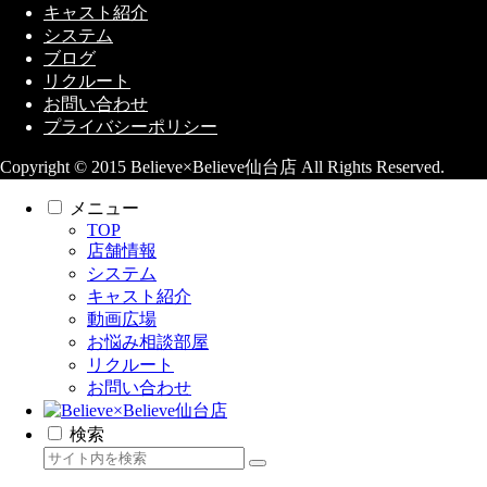
キャスト紹介
システム
ブログ
リクルート
お問い合わせ
プライバシーポリシー
Copyright © 2015 Believe×Believe仙台店 All Rights Reserved.
メニュー
TOP
店舗情報
システム
キャスト紹介
動画広場
お悩み相談部屋
リクルート
お問い合わせ
検索