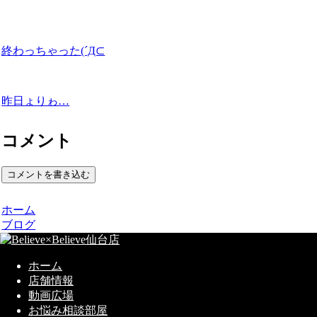
終わっちゃった(´Д⊂
昨日ょりゎ…
コメント
コメントを書き込む
ホーム
ブログ
ホーム
店舗情報
動画広場
お悩み相談部屋