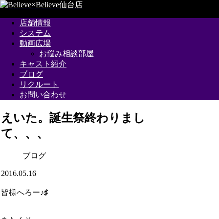
店舗情報
システム
動画広場
お悩み相談部屋
キャスト紹介
ブログ
リクルート
お問い合わせ
えいた。誕生祭終わりまし
て、、、
ブログ
2016.05.16
皆様へろー
♪♯