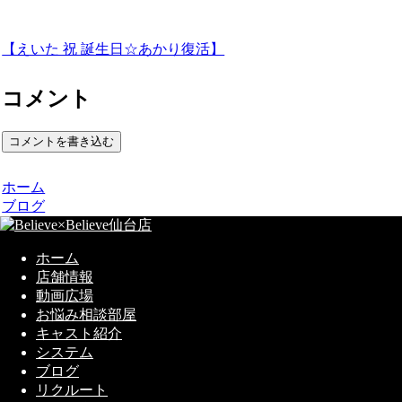
【えいた 祝 誕生日☆あかり復活】
コメント
コメントを書き込む
ホーム
ブログ
ホーム
店舗情報
動画広場
お悩み相談部屋
キャスト紹介
システム
ブログ
リクルート