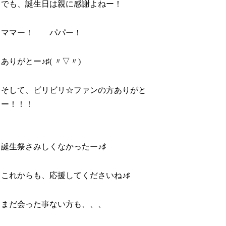
でも、誕生日は親に感謝よねー！
ママー！ パパー！
ありがとー♪♯( 〃▽〃)
そして、ビリビリ☆ファンの方ありがと
ー！！！
誕生祭さみしくなかったー♪♯
これからも、応援してくださいね♪♯
まだ会った事ない方も、、、