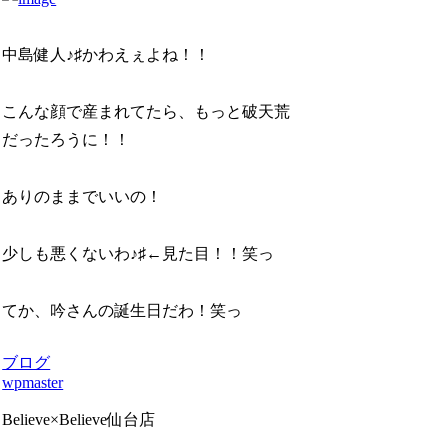
中島健人♪♯かわえぇよね！！
こんな顔で産まれてたら、もっと破天荒
だったろうに！！
ありのままでいいの！
少しも悪くないわ♪♯←見た目！！笑っ
てか、吟さんの誕生日だわ！笑っ
ブログ
wpmaster
Believe×Believe仙台店