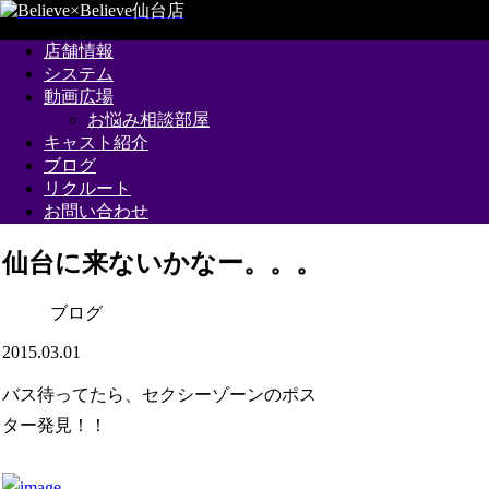
店舗情報
システム
動画広場
お悩み相談部屋
キャスト紹介
ブログ
リクルート
お問い合わせ
仙台に来ないかなー。。。
ブログ
2015.03.01
バス待ってたら、セクシーゾーンのポス
ター発見！！